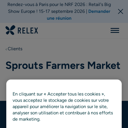
Rendez-vous à Paris pour le NRF 2026 : Retail's Big
Show Europe ! 15-17 septembre 2026 |
Demander
une réunion
Menu
Clients
Sprouts Farmers Market
En cliquant sur « Accepter tous les cookies »,
vous acceptez le stockage de cookies sur votre
appareil pour améliorer la navigation sur le site,
analyser son utilisation et contribuer à nos efforts
de marketing.