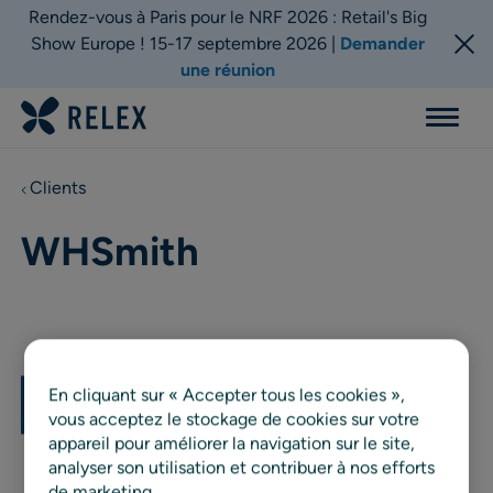
Rendez-vous à Paris pour le NRF 2026 : Retail's Big
Show Europe ! 15-17 septembre 2026 |
Demander
une réunion
Menu
Clients
WHSmith
En cliquant sur « Accepter tous les cookies »,
vous acceptez le stockage de cookies sur votre
appareil pour améliorer la navigation sur le site,
analyser son utilisation et contribuer à nos efforts
de marketing.