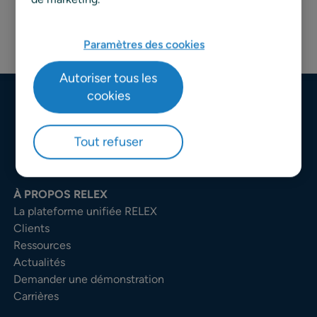
Paramètres des cookies
Autoriser tous les
cookies
Tout refuser
À PROPOS RELEX
La plateforme unifiée RELEX
Clients
Ressources
Actualités
Demander une démonstration
Carrières