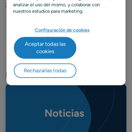
analizar el uso del mismo, y colaborar con
automatización en sus flujos de trabajo de planeación.
nuestros estudios para marketing.
Configuración de cookies
Aceptar todas las
cookies
Rechazarlas todas
Noticias y recursos relacionados