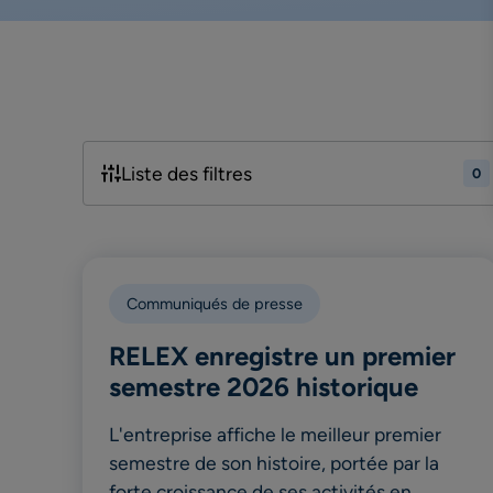
Liste des filtres
0
Communiqués de presse
RELEX enregistre un premier
semestre 2026 historique
L'entreprise affiche le meilleur premier
semestre de son histoire, portée par la
forte croissance de ses activités en