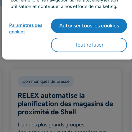
utilisation et contribuer à nos efforts de marketing.
Paramètres des
Autoriser tous les cookies
cookies
Recherche
Tout refuser
Communiqués de presse
RELEX automatise la
planification des magasins de
proximité de Shell
L'un des plus grands groupes