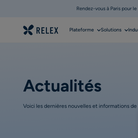
Rendez-vous à Paris pour le
Sub
Sub
Plateforme
Solutions
Indu
menu
menu
Actualités
Voici les dernières nouvelles et informations d