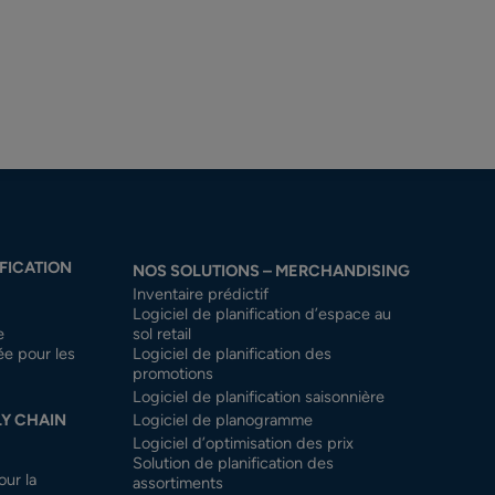
FICATION
NOS SOLUTIONS – MERCHANDISING
Inventaire prédictif
Logiciel de planification d’espace au
e
sol retail
tée pour les
Logiciel de planification des
promotions
Logiciel de planification saisonnière
LY CHAIN
Logiciel de planogramme
Logiciel d’optimisation des prix
Solution de planification des
our la
assortiments