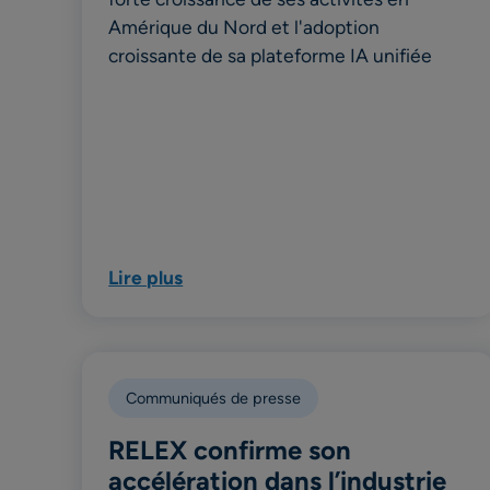
Amérique du Nord et l'adoption
croissante de sa plateforme IA unifiée
Lire plus
Communiqués de presse
RELEX confirme son
accélération dans l’industrie