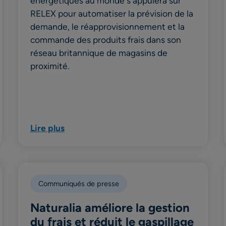
énergétiques au monde s'appuiera sur
RELEX pour automatiser la prévision de la
demande, le réapprovisionnement et la
commande des produits frais dans son
réseau britannique de magasins de
proximité.
Lire plus
Communiqués de presse
Naturalia améliore la gestion
du frais et réduit le gaspillage