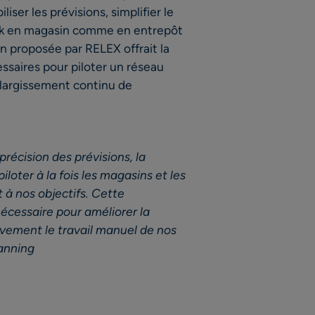
liser les prévisions, simplifier le
tock en magasin comme en entrepôt
on proposée par RELEX offrait la
essaires pour piloter un réseau
largissement continu de
récision des prévisions, la
piloter à la fois les magasins et les
à nos objectifs. Cette
écessaire pour améliorer la
tivement le travail manuel de nos
lanning