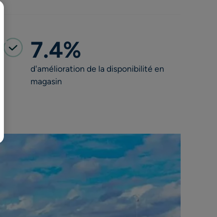
日本語
7.4%
d'amélioration de la disponibilité en
magasin