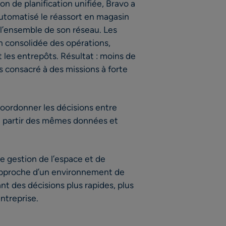
on de planification unifiée, Bravo a
 automatisé le réassort en magasin
r l’ensemble de son réseau. Les
n consolidée des opérations,
les entrepôts. Résultat : moins de
 consacré à des missions à forte
ordonner les décisions entre
à partir des mêmes données et
.
 gestion de l’espace et de
 rapproche d’un environnement de
ant des décisions plus rapides, plus
entreprise.