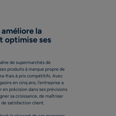
améliore la
et optimise ses
haîne de supermarchés de
ses produits à marque propre de
ra-frais à prix compétitifs. Avec
sins en cinq ans, l’entreprise a
 en précision dans ses prévisions
gner sa croissance, de maîtriser
de satisfaction client.
rait le réassort de ses magasins,