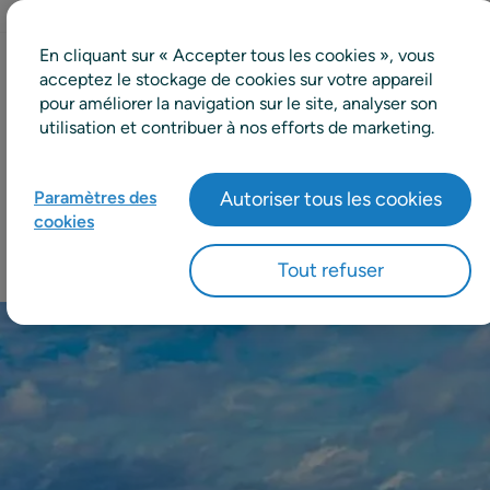
En cliquant sur « Accepter tous les cookies », vous
acceptez le stockage de cookies sur votre appareil
22.9%
pour améliorer la navigation sur le site, analyser son
utilisation et contribuer à nos efforts de marketing.
d'amélioration de la disponibilité en
entrepôt
Paramètres des
Autoriser tous les cookies
cookies
Tout refuser