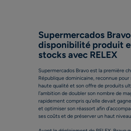
Supermercados Bravo 
disponibilité produit 
stocks avec RELEX
Supermercados Bravo est la première c
République dominicaine, reconnue pour 
haute qualité et son offre de produits ult
l’ambition de doubler son nombre de maga
rapidement compris qu’elle devait gagner
et optimiser son réassort afin d’accompa
ses coûts et de préserver un haut niveau 
Avant le déploiement de RELEX, Bravo gé