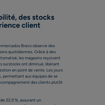
ilité, des stocks
rience client
ermercados Bravo observe des
ions quotidiennes. Grâce à des
automatisé, les magasins reçoivent
 surstocks ont diminué, libérant
estion en point de vente. Les jours
%, permettant aux équipes de se
accompagnement des clients plutôt
 de 22,9 %, assurant un