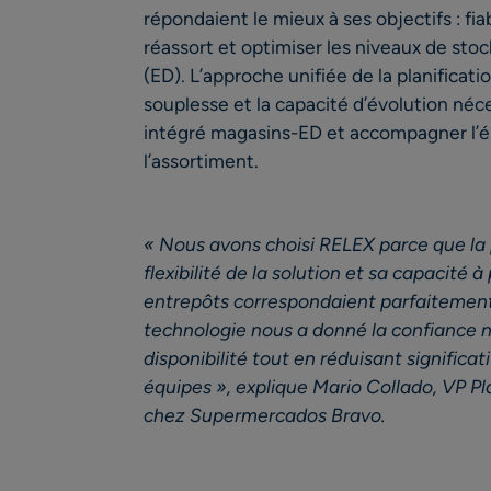
répondaient le mieux à ses objectifs : fiabi
réassort et optimiser les niveaux de s
(ED). L’approche unifiée de la planificati
souplesse et la capacité d’évolution néc
intégré magasins-ED et accompagner l’é
l’assortiment.
« Nous avons choisi RELEX parce que la p
flexibilité de la solution et sa capacité à 
entrepôts correspondaient parfaitement 
technologie nous a donné la confiance n
disponibilité tout en réduisant significa
équipes », explique Mario Collado, VP P
chez Supermercados Bravo.