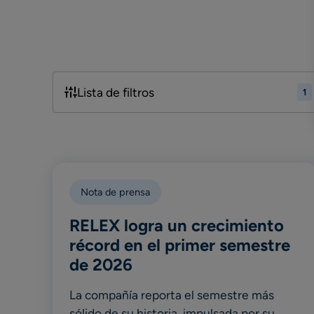
Lista de filtros
1
Nota de prensa
RELEX logra un crecimiento
récord en el primer semestre
de 2026
La compañía reporta el semestre más
sólido de su historia, impulsada por su