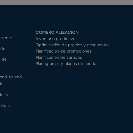
O
COMERCIALIZACIÓN
miento
Inventario predictivo
Optimización de precios y descuentos
 de
Planificación de promociones
Planificación de surtidos
a de
Planogramas y planos de tienda
o end-to-end
a
de la
 de la