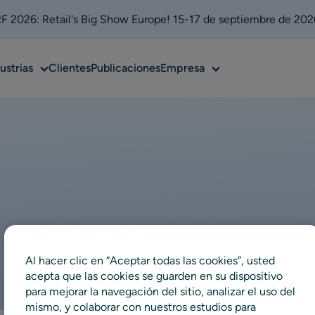
 2026: Retail's Big Show Europe! 15-17 de septiembre de 202
Sub
Sub
ustrias
Clientes
Publicaciones
Empresa
u
menu
menu
Al hacer clic en “Aceptar todas las cookies”, usted
acepta que las cookies se guarden en su dispositivo
para mejorar la navegación del sitio, analizar el uso del
mismo, y colaborar con nuestros estudios para