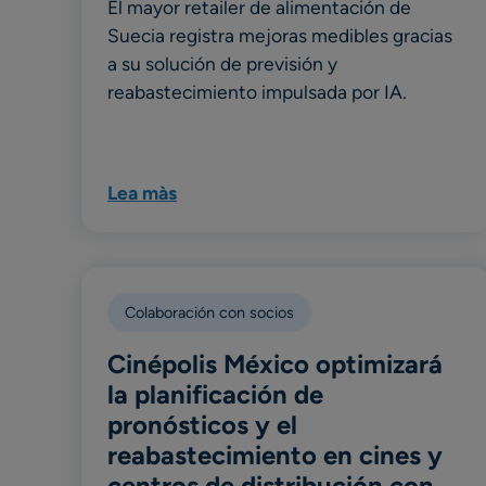
El mayor retailer de alimentación de
Suecia registra mejoras medibles gracias
a su solución de previsión y
reabastecimiento impulsada por IA.
Lea màs
Colaboración con socios
Cinépolis México optimizará
la planificación de
pronósticos y el
reabastecimiento en cines y
centros de distribución con