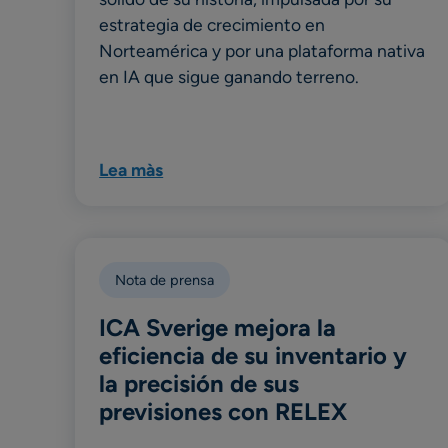
estrategia de crecimiento en
Norteamérica y por una plataforma nativa
en IA que sigue ganando terreno.
Lea màs
Nota de prensa
ICA Sverige mejora la
eficiencia de su inventario y
la precisión de sus
previsiones con RELEX