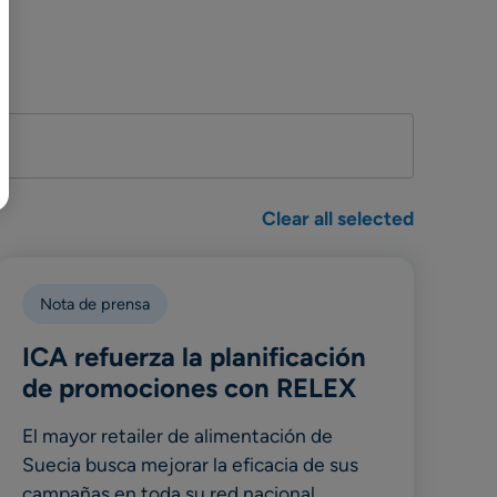
日本語
Clear all selected
Nota de prensa
ICA refuerza la planificación
de promociones con RELEX
El mayor retailer de alimentación de
Suecia busca mejorar la eficacia de sus
campañas en toda su red nacional.