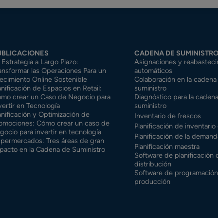
UBLICACIONES
CADENA DE SUMINISTR
 Estrategia a Largo Plazo:
Asignaciones y reabasteci
ansformar las Operaciones Para un
automáticos
ecimiento Online Sostenible
Colaboración en la cadena
anificación de Espacios en Retail:
suministro
mo crear un Caso de Negocio para
Diagnóstico para la caden
vertir en Tecnología
suministro
anificación y Optimización de
Inventario de frescos
omociones: Cómo crear un caso de
Planificación de inventari
gocio para invertir en tecnología
Planificación de la demand
permercados: Tres áreas de gran
Planificación maestra
pacto en la Cadena de Suministro
Software de planificación 
distribución
Software de programación
producción