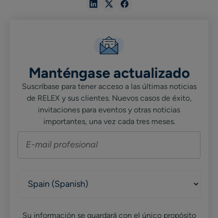
Share
Share
Share
in
in
in
Linkedin
X
Facebook
Manténgase actualizado
Suscríbase para tener acceso a las últimas noticias
de RELEX y sus clientes. Nuevos casos de éxito,
invitaciones para eventos y otras noticias
importantes, una vez cada tres meses.
Su información se guardará con el único propósito