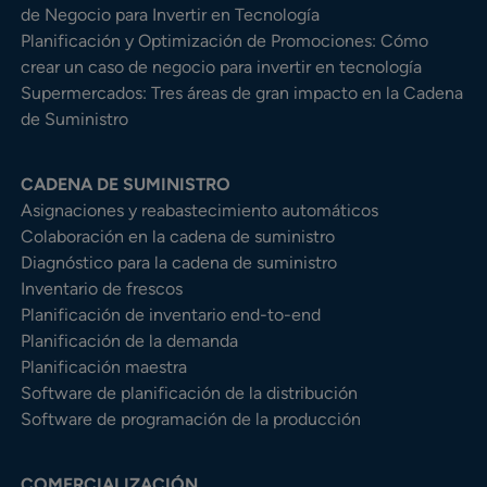
de Negocio para Invertir en Tecnología
Planificación y Optimización de Promociones: Cómo
crear un caso de negocio para invertir en tecnología
Supermercados: Tres áreas de gran impacto en la Cadena
de Suministro
CADENA DE SUMINISTRO
Asignaciones y reabastecimiento automáticos
Colaboración en la cadena de suministro
Diagnóstico para la cadena de suministro
Inventario de frescos
Planificación de inventario end-to-end
Planificación de la demanda
Planificación maestra
Software de planificación de la distribución
Software de programación de la producción
COMERCIALIZACIÓN