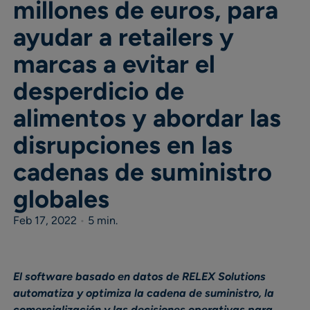
millones de euros, para
ayudar a retailers y
marcas a evitar el
desperdicio de
alimentos y abordar las
disrupciones en las
cadenas de suministro
globales
Feb 17, 2022
•
5 min.
El software basado en datos de RELEX Solutions
automatiza y optimiza la cadena de suministro, la
comercialización y las decisiones operativas para