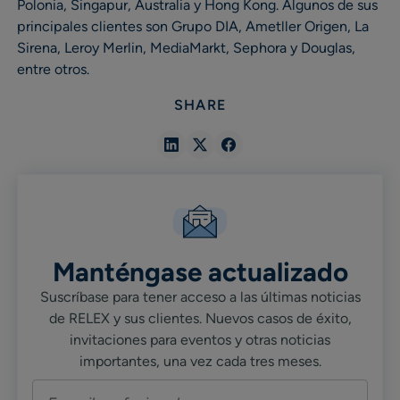
Polonia, Singapur, Australia y Hong Kong. Algunos de sus
principales clientes son Grupo DIA, Ametller Origen, La
Sirena, Leroy Merlin, MediaMarkt, Sephora y Douglas,
entre otros.
SHARE
Share
Share
Share
in
in
in
Linkedin
X
Facebook
Manténgase actualizado
Suscríbase para tener acceso a las últimas noticias
de RELEX y sus clientes. Nuevos casos de éxito,
invitaciones para eventos y otras noticias
importantes, una vez cada tres meses.