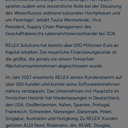
spielen zudem eine wesentliche Rolle bei der Steuerung
des Warenflusses während saisonaler Hochphasen und
um Feiertage
“, erklärt Tuulia Wennerkoski, Vice
President, Supply Chain Management des
Geschäftsbereichs Lebensmitteleinzelhandel bei SOK.
RELEX Solutions hat bereits über 200 Millionen Euro an
Kapital erhalten. Die neuerliche Finanzierungsrunde ist
die größte, die jemals von einem finnischen
Wachstumsunternehmen abgeschlossen wurde.
Im Jahr 2021 erweiterte RELEX seinen Kundenstamm auf
über 350 Kunden und konnte seine Softwareeinnahmen
nahezu verdoppeln. Das Unternehmen mit Hauptsitz im
finnischen Helsinki hat Niederlassungen in Deutschland,
den USA, Großbritannien, Italien, Spanien, Portugal,
Frankreich, Schweden, Norwegen, Dänemark, Polen,
Singapur, Australien und Hongkong. Zu RELEX’ Kunden
gehören ALDI Nord, Rossmann, dm, REWE, Douglas,