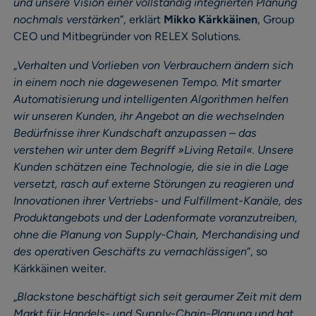
und unsere Vision einer vollständig integrierten Planung
nochmals verstärken
“, erklärt
Mikko Kärkkäinen
, Group
CEO und Mitbegründer von RELEX Solutions.
„
Verhalten und Vorlieben von Verbrauchern ändern sich
in einem noch nie dagewesenen Tempo. Mit smarter
Automatisierung und intelligenten Algorithmen helfen
wir unseren Kunden, ihr Angebot an die wechselnden
Bedürfnisse ihrer Kundschaft anzupassen – das
verstehen wir unter dem Begriff »Living Retail«. Unsere
Kunden schätzen eine Technologie, die sie in die Lage
versetzt, rasch auf externe Störungen zu reagieren und
Innovationen ihrer Vertriebs- und Fulfillment-Kanäle, des
Produktangebots und der Ladenformate voranzutreiben,
ohne die Planung von Supply-Chain, Merchandising und
des operativen Geschäfts zu vernachlässigen
“, so
Kärkkäinen weiter.
„
Blackstone beschäftigt sich seit geraumer Zeit mit dem
Markt für Handels- und Supply-Chain-Planung und hat