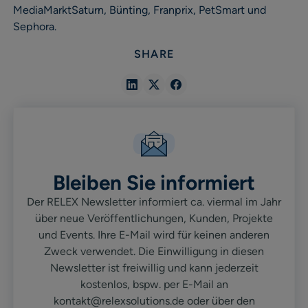
MediaMarktSaturn, Bünting, Franprix, PetSmart und
Sephora.
SHARE
Share
Share
Share
in
in
in
Linkedin
X
Facebook
Bleiben Sie informiert
Der RELEX Newsletter informiert ca. viermal im Jahr
über neue Veröffentlichungen, Kunden, Projekte
und Events. Ihre E-Mail wird für keinen anderen
Zweck verwendet. Die Einwilligung in diesen
Newsletter ist freiwillig und kann jederzeit
kostenlos, bspw. per E-Mail an
kontakt@relexsolutions.de oder über den