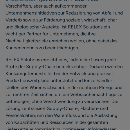
Vorschriften, aber auch aufkommender
Unternehmensinitiativen zur Reduzierung von Abfall und
Verderb sowie zur Förderung sozialer, wirtschaftlicher
und ökologischer Aspekte, ist RELEX Solutions ein
wichtiger Partner für Unternehmen, die ihre
Nachhaltigkeitsziele erreichen wollen, ohne dabei das
Kundenerlebnis zu beeinträchtigen.
RELEX Solutions erreicht dies, indem die Lösung jede
Stufe der Supply-Chain berücksichtigt: Dadurch werden
Konsumgüterhersteller bei der Entwicklung präziser
Produktionszeitpläne unterstützt und Einzelhändler
stellen den Warennachschub in der richtigen Menge und
zur rechten Zeit sicher, um die Verbrauchernachfrage zu
befriedigen, ohne Verschwendung zu verursachen. Die
Lösung zentralisiert Supply-Chain-, Flächen- und
Personaldaten, um den Warenfluss und die Auslastung
von Kapazitäten und Ressourcen in der gesamten
Lieferkette automatisch zu optimieren. Infolgedessen