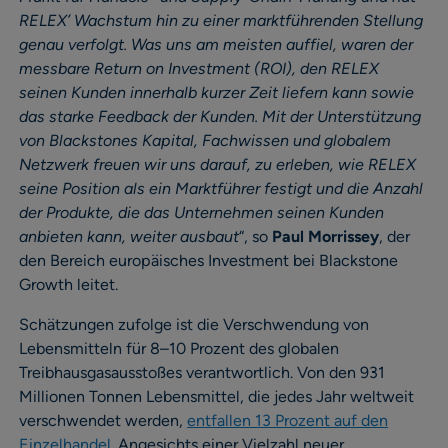
RELEX’ Wachstum hin zu einer marktführenden Stellung
genau verfolgt. Was uns am meisten auffiel, waren der
messbare Return on Investment (ROI), den RELEX
seinen Kunden innerhalb kurzer Zeit liefern kann sowie
das starke Feedback der Kunden. Mit der Unterstützung
von Blackstones Kapital, Fachwissen und globalem
Netzwerk freuen wir uns darauf, zu erleben, wie RELEX
seine Position als ein Marktführer festigt und die Anzahl
der Produkte, die das Unternehmen seinen Kunden
anbieten kann, weiter ausbaut
“, so
Paul Morrissey
, der
den Bereich europäisches Investment bei Blackstone
Growth leitet.
Schätzungen zufolge ist die Verschwendung von
Lebensmitteln für 8–10 Prozent des globalen
Treibhausgasausstoßes verantwortlich. Von den 931
Millionen Tonnen Lebensmittel, die jedes Jahr weltweit
verschwendet werden,
entfallen 13 Prozent auf den
Einzelhandel
. Angesichts einer Vielzahl neuer