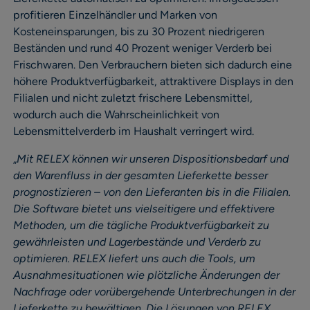
profitieren Einzelhändler und Marken von
Kosteneinsparungen, bis zu 30 Prozent niedrigeren
Beständen und rund 40 Prozent weniger Verderb bei
Frischwaren. Den Verbrauchern bieten sich dadurch eine
höhere Produktverfügbarkeit, attraktivere Displays in den
Filialen und nicht zuletzt frischere Lebensmittel,
wodurch auch die Wahrscheinlichkeit von
Lebensmittelverderb im Haushalt verringert wird.
„
Mit RELEX können wir unseren Dispositionsbedarf und
den Warenfluss in der gesamten Lieferkette besser
prognostizieren – von den Lieferanten bis in die Filialen.
Die Software bietet uns vielseitigere und effektivere
Methoden, um die tägliche Produktverfügbarkeit zu
gewährleisten und Lagerbestände und Verderb zu
optimieren. RELEX liefert uns auch die Tools, um
Ausnahmesituationen wie plötzliche Änderungen der
Nachfrage oder vorübergehende Unterbrechungen in der
Lieferkette zu bewältigen. Die Lösungen von RELEX