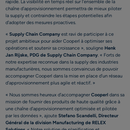
rapide. La visibilité en temps réel sur l’ensemble de la
chaîne d’approvisionnement permettra de mieux piloter
la supply et contraindre les étapes potentielles afin
d’adopter des mesures proactives.
«
Supply Chain Company
est ravi de participer à ce
projet ambitieux pour aider Cooperl à optimiser ses
opérations et soutenir sa croissance », souligne
Henk
Jan Rijske, PDG de Supply Chain Company
. « Forts de
notre expertise reconnue dans la supply des industries
manufacturières, nous sommes convaincus de pouvoir
accompagner Cooperl dans la mise en place d’un réseau
d’approvisionnement plus agile et réactif. »
« Nous sommes heureux d’accompagner
Cooperl
dans sa
mission de fournir des produits de haute qualité grâce à
une chaîne d’approvisionnement optimisée et pilotée
par les données », ajoute
Stefano Scandelli, Directeur
Général de la division Manufacturing de RELEX
Solutions
. « Notre solution de planification et