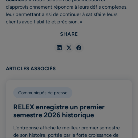
d’approvisionnement répondra à leurs défis complexes,
leur permettant ainsi de continuer à satisfaire leurs
clients avec fiabilité et précision. »
SHARE
Share
Share
Share
in
in
in
Linkedin
X
Facebook
ARTICLES ASSOCIÉS
Communiqués de presse
RELEX enregistre un premier
semestre 2026 historique
L'entreprise affiche le meilleur premier semestre
de son histoire, portée par la forte croissance de