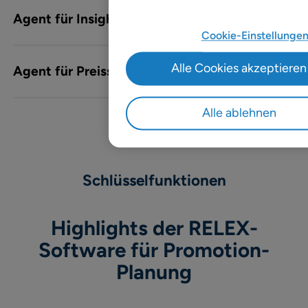
Agent für Insights und Reporting
Cookie-Einstellunge
Alle Cookies akzeptieren
Agent für Preisstrategie
Alle ablehnen
Schlüsselfunktionen
Highlights der RELEX-
Software für Promotion-
Planung