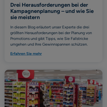
Drei Herausforderungen bei der
Kampagnenplanung – und wie Sie
sie meistern
In diesem Blog erläutert unser Experte die drei
größten Herausforderungen bei der Planung von
Promotions und gibt Tipps, wie Sie Fallstricke
umgehen und Ihre Gewinnspannen schützen.
Erfahren Sie mehr