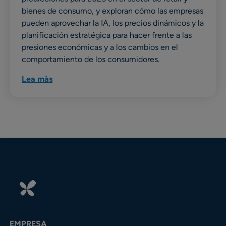
bienes de consumo, y exploran cómo las empresas
pueden aprovechar la IA, los precios dinámicos y la
planificación estratégica para hacer frente a las
presiones económicas y a los cambios en el
comportamiento de los consumidores.
Lea màs
EMPRESA