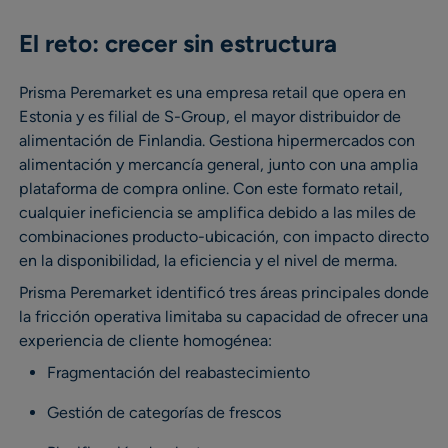
El reto: crecer sin estructura
Prisma Peremarket es una empresa retail que opera en
Estonia y es filial de S-Group, el mayor distribuidor de
alimentación de Finlandia. Gestiona hipermercados con
alimentación y mercancía general, junto con una amplia
plataforma de compra online. Con este formato retail,
cualquier ineficiencia se amplifica debido a las miles de
combinaciones producto-ubicación, con impacto directo
en la disponibilidad, la eficiencia y el nivel de merma.
Prisma Peremarket identificó tres áreas principales donde
la fricción operativa limitaba su capacidad de ofrecer una
experiencia de cliente homogénea:
Fragmentación del reabastecimiento
Gestión de categorías de frescos