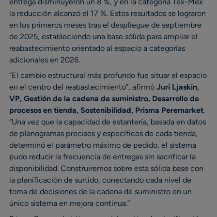
entrega disminuyeron un 8 %, y en la categoría Tex-Mex
la reducción alcanzó el 17 %. Estos resultados se lograron
en los primeros meses tras el despliegue de septiembre
de 2025, estableciendo una base sólida para ampliar el
reabastecimiento orientado al espacio a categorías
adicionales en 2026.
“El cambio estructural más profundo fue situar el espacio
en el centro del reabastecimiento”, afirmó
Juri Ljaskin,
VP, Gestión de la cadena de suministro, Desarrollo de
procesos en tienda, Sostenibilidad, Prisma Peremarket
.
“Una vez que la capacidad de estantería, basada en datos
de planogramas precisos y específicos de cada tienda,
determinó el parámetro máximo de pedido, el sistema
pudo reducir la frecuencia de entregas sin sacrificar la
disponibilidad. Construiremos sobre esta sólida base con
la planificación de surtido, conectando cada nivel de
toma de decisiones de la cadena de suministro en un
único sistema en mejora continua.”