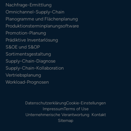
Nachfrage-Ermittlung
Omnichannel-Supply-Chain
Planogramme und Flächenplanung
Produktionsterminplanungsoftware
Promotion-Planung
Prädiktive Inventarlösung
S&OE und S&OP
Sortimentsgestaltung
Supply-Chain-Diagnose
Supply-Chain-Kollaboration
Vertriebsplanung
Workload-Prognosen
Datenschutzerklärung
Cookie-Einstellungen
Impressum
Terms of Use
Unternehmerische Verantwortung
Kontakt
Sitemap