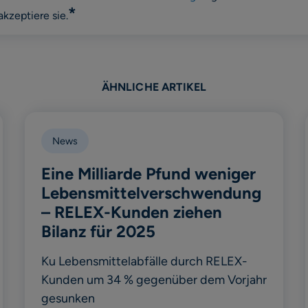
*
akzeptiere sie.
ÄHNLICHE ARTIKEL
News
Eine Milliarde Pfund weniger
Lebensmittelverschwendung
– RELEX-Kunden ziehen
Bilanz für 2025
Ku Lebensmittelabfälle durch RELEX-
Kunden um 34 % gegenüber dem Vorjahr
gesunken