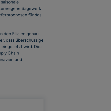
 saisonale
nzerneigene Sägewerk
ieferprognosen für das
 den Filialen genau
her, dass überschüssige
eingesetzt wird. Dies
pply Chain
inavien und