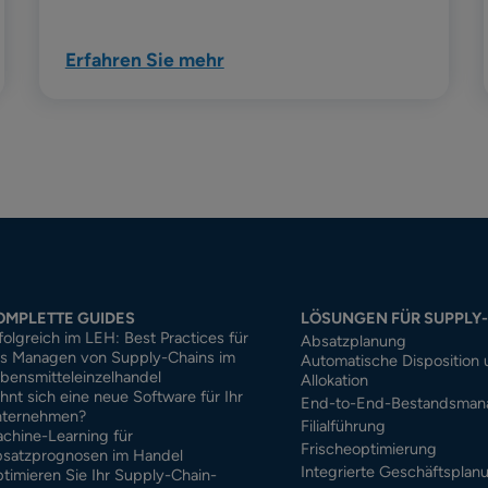
Erfahren Sie mehr
OMPLETTE GUIDES
LÖSUNGEN FÜR SUPPLY
folgreich im LEH: Best Practices für
Absatzplanung
s Managen von Supply-Chains im
Automatische Disposition
bensmitteleinzelhandel
Allokation
hnt sich eine neue Software für Ihr
End-to-End-Bestandsma
ternehmen?
Filialführung
chine-Learning für
Frischeoptimierung
satzprognosen im Handel
Integrierte Geschäftsplan
timieren Sie Ihr Supply-Chain-