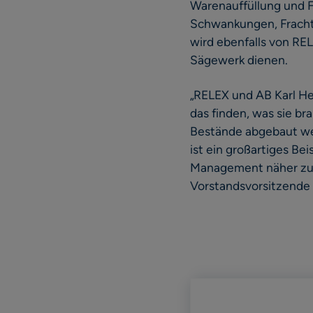
Warenauffüllung und F
Schwankungen, Fracht
wird ebenfalls von REL
Sägewerk dienen.
„RELEX und AB Karl He
das finden, was sie br
Bestände abgebaut wer
ist ein großartiges Be
Management näher zuei
Vorstandsvorsitzende