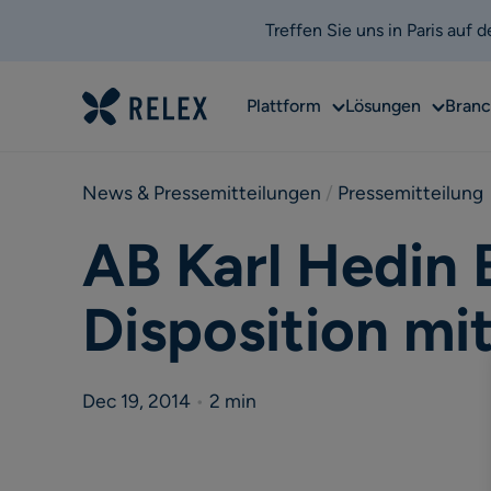
Treffen Sie uns in Paris auf
Sub
Sub
Plattform
Lösungen
Bran
menu
menu
News & Pressemitteilungen
 / 
Pressemitteilung
AB Karl Hedin 
Disposition m
Dec 19, 2014
•
2 min