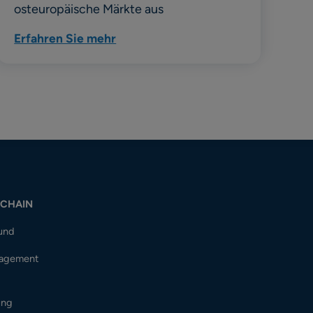
osteuropäische Märkte aus
Erfahren Sie mehr
-CHAIN
 und
nagement
ung