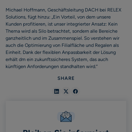
Michael Hoffmann, Geschäftsleitung DACH bei RELEX
Solutions, fügt hinzu: „Ein Vorteil, von dem unsere
Kunden profitieren, ist unser integrierter Ansatz: Kein
Thema wird als Silo betrachtet, sondern alle Bereiche
ganzheitlich und im Zusammenspiel. So verstehen wir
auch die Optimierung von Filialfläche und Regalen als
Einheit. Dank der flexiblen Anpassbarkeit der Lösung
erhält dm ein zukunftssicheres System, das auch
künftigen Anforderungen standhalten wird.“
SHARE
Share
Share
Share
in
in
in
Linkedin
X
Facebook