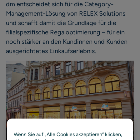
dm entscheidet sich für die Category-
Management-Lösung von RELEX Solutions
und schafft damit die Grundlage für die
filialspezifische Regaloptimierung – für ein
noch stärker an den Kundinnen und Kunden
ausgerichtetes Einkaufserlebnis.
Wenn Sie auf „Alle Cookies akzeptieren“ klicken,