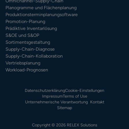
Omnichannel-Supply-Chain
Planogramme und Flächenplanung
Produktionsterminplanungsoftware
Promotion-Planung
Prädiktive Inventarlösung
S&OE und S&OP
Sortimentsgestaltung
Supply-Chain-Diagnose
Supply-Chain-Kollaboration
Vertriebsplanung
Workload-Prognosen
Datenschutzerklärung
Cookie-Einstellungen
Impressum
Terms of Use
Unternehmerische Verantwortung
Kontakt
Sitemap
Copyright © 2026 RELEX Solutions