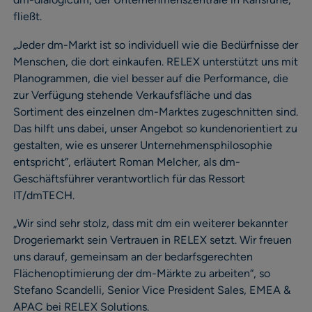
fließt.
„Jeder dm-Markt ist so individuell wie die Bedürfnisse der
Menschen, die dort einkaufen. RELEX unterstützt uns mit
Planogrammen, die viel besser auf die Performance, die
zur Verfügung stehende Verkaufsfläche und das
Sortiment des einzelnen dm-Marktes zugeschnitten sind.
Das hilft uns dabei, unser Angebot so kundenorientiert zu
gestalten, wie es unserer Unternehmensphilosophie
entspricht“, erläutert Roman Melcher, als dm-
Geschäftsführer verantwortlich für das Ressort
IT/dmTECH.
„Wir sind sehr stolz, dass mit dm ein weiterer bekannter
Drogeriemarkt sein Vertrauen in RELEX setzt. Wir freuen
uns darauf, gemeinsam an der bedarfsgerechten
Flächenoptimierung der dm-Märkte zu arbeiten“, so
Stefano Scandelli, Senior Vice President Sales, EMEA &
APAC bei RELEX Solutions.