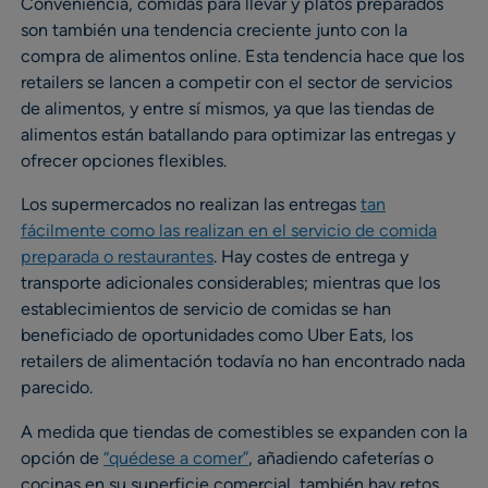
Conveniencia, comidas para llevar y platos preparados
son también una tendencia creciente junto con la
compra de alimentos online. Esta tendencia hace que los
retailers se lancen a competir con el sector de servicios
de alimentos, y entre sí mismos, ya que las tiendas de
alimentos están batallando para optimizar las entregas y
ofrecer opciones flexibles.
Los supermercados no realizan las entregas
tan
fácilmente como las realizan en el servicio de comida
preparada o restaurantes
. Hay costes de entrega y
transporte adicionales considerables; mientras que los
establecimientos de servicio de comidas se han
beneficiado de oportunidades como Uber Eats, los
retailers de alimentación todavía no han encontrado nada
parecido.
A medida que tiendas de comestibles se expanden con la
opción de
“quédese a comer”
, añadiendo cafeterías o
cocinas en su superficie comercial, también hay retos