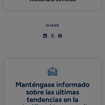
SHARE
Share
Share
Share
in
in
in
Linkedin
X
Facebook
Manténgase informado
sobre las últimas
tendencias en la