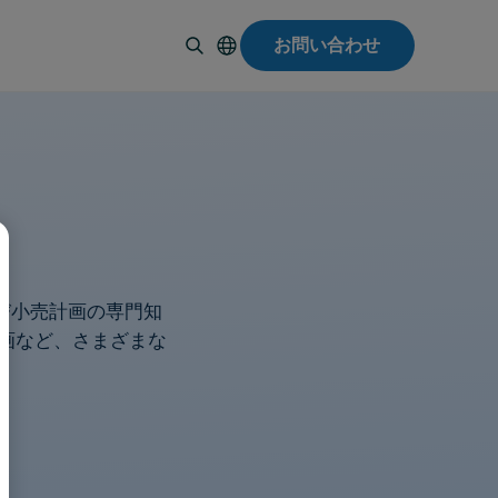
お問い合わせ
English
Español
Deutsch
Italiano
Français
Suomi
Svenska
よび小売計画の専門知
Norsk
画など、さまざまな
Dansk
Português-
BR
Polski