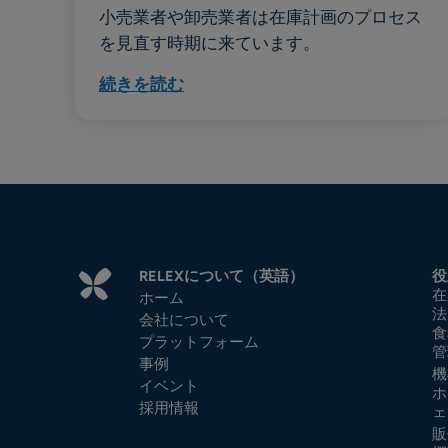
小売業者や卸売業者は在庫計画のプロセス
を見直す時期に来ています。
続きを読む
RELEXについて（英語）
役
在
ホーム
法
会社について
食
プラットフォーム
管
事例
機
イベント
ホ
採用情報
ェ
販