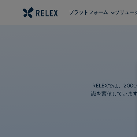
Sub
プラットフォーム
ソリュー
menu
RELEXでは、2
識を蓄積していま