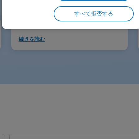
すべて拒否する
続きを読む
検