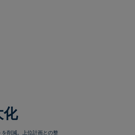
大化
トを削減。上位計画との整