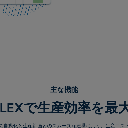
主な機能
ELEXで生産効率を最
の自動化と生産計画とのスムーズな連携により、生産コス