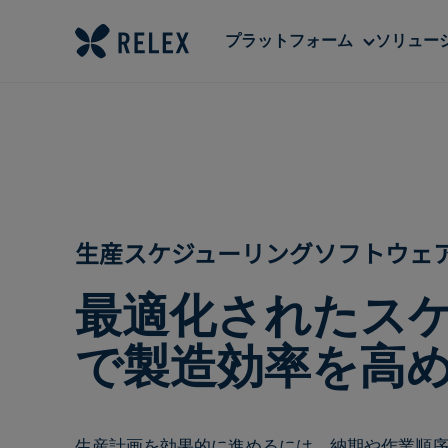
Sub
プラットフォーム
ソリュー
menu
生産スケジューリングソフトウェ
最適化されたス
で製造効率を高
生産計画を効果的に進めるには、納期や作業順