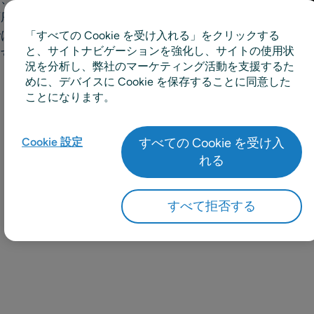
順序でスケジュールを迅速
では、これらを総合的に考
「すべての Cookie を受け入れる」をクリックする
と、サイトナビゲーションを強化し、サイトの使用状
ます。
況を分析し、弊社のマーケティング活動を支援するた
めに、デバイスに Cookie を保存することに同意した
ことになります。
Cookie 設定
すべての Cookie を受け入
れる
すべて拒否する