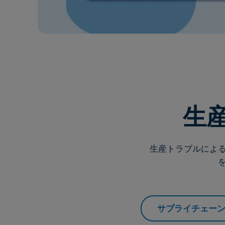
生
生産トラブルによ
サプライチェー