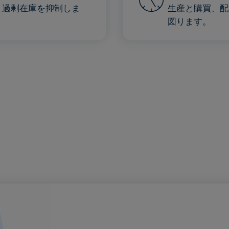
、過剰在庫を抑制しま
生産と購買、配
図ります。