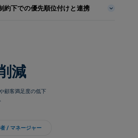
制約下での優先順位付けと連携
削減
や顧客満足度の低下
。
者 / マネージャー