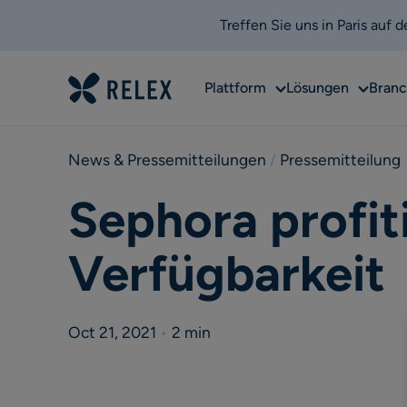
Treffen Sie uns in Paris auf
Sub
Sub
Plattform
Lösungen
Bran
menu
menu
News & Pressemitteilungen
 / 
Pressemitteilung
Sephora profit
Verfügbarkeit
Oct 21, 2021
•
2 min