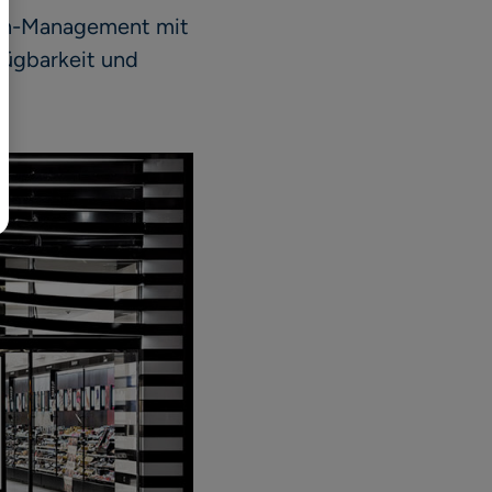
ain-Management mit
日本語
fügbarkeit und