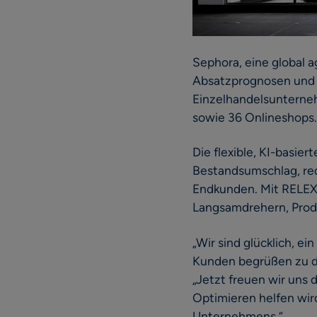
Sephora, eine global a
Absatzprognosen und a
Einzelhandelsunterneh
sowie 36 Onlineshops.
Die flexible, KI-basi
Bestandsumschlag, redu
Endkunden. Mit RELEX
Langsamdrehern, Prod
„Wir sind glücklich, 
Kunden begrüßen zu dü
„Jetzt freuen wir uns 
Optimieren helfen wi
Unternehmens.“