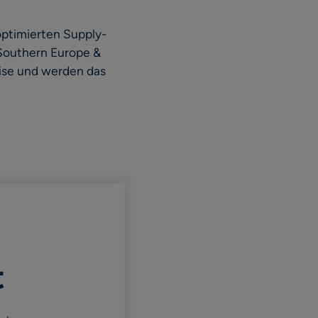
optimierten Supply-
 Southern Europe &
ise und werden das
t