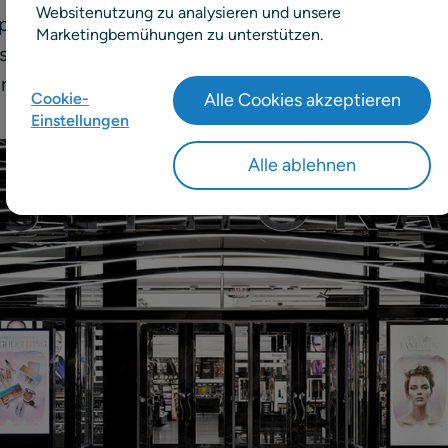
Websitenutzung zu analysieren und unsere
phora optimiert und automatisiert ihr Supply-Ch
Marketingbemühungen zu unterstützen.
ösungen von RELEX Solutions, um von höherer Ver
ndsumschlag zu profitieren.
Cookie-
Alle Cookies akzeptieren
Einstellungen
Alle ablehnen