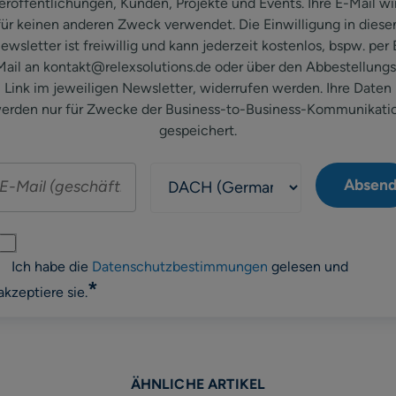
eröffentlichungen, Kunden, Projekte und Events. Ihre E-Mail wi
für keinen anderen Zweck verwendet. Die Einwilligung in diese
ewsletter ist freiwillig und kann jederzeit kostenlos, bspw. per 
Mail an kontakt@relexsolutions.de oder über den Abbestellungs
Link im jeweiligen Newsletter, widerrufen werden. Ihre Daten
erden nur für Zwecke der Business-to-Business-Kommunikati
gespeichert.
Ich habe die
Datenschutzbestimmungen
gelesen und
*
akzeptiere sie.
ÄHNLICHE ARTIKEL