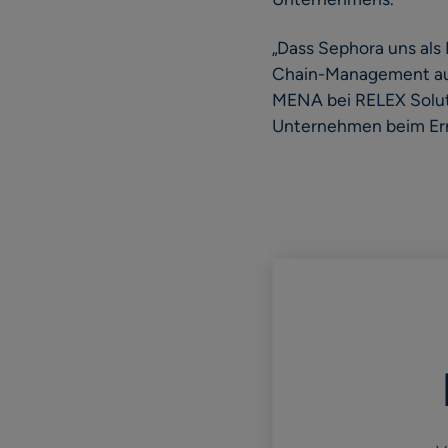
„Dass Sephora uns als
Chain-Management ausg
MENA bei RELEX Soluti
Unternehmen beim Erre