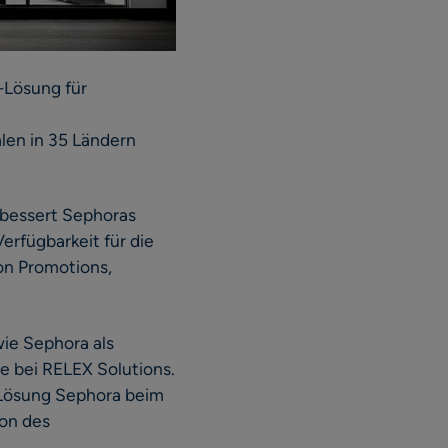
-Lösung für
len in 35 Ländern
rbessert Sephoras
erfügbarkeit für die
on Promotions,
ie Sephora als
e bei RELEX Solutions.
en Lösung Sephora beim
on des