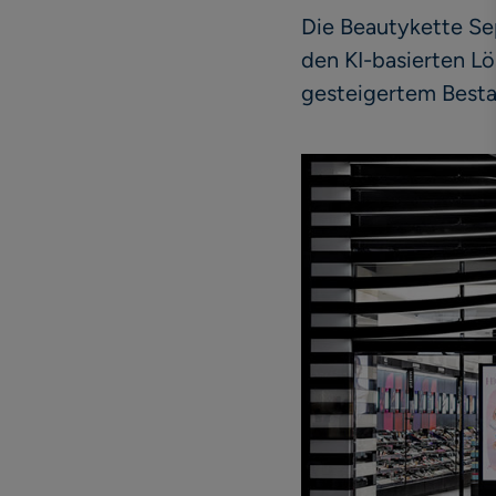
Die Beautykette Se
den KI-basierten L
gesteigertem Besta