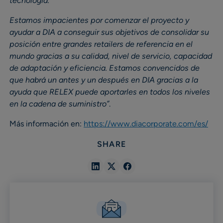
tecnología.
Estamos impacientes por comenzar el proyecto y
ayudar a DIA a conseguir sus objetivos de consolidar su
posición entre grandes retailers de referencia en el
mundo gracias a su calidad, nivel de servicio, capacidad
de adaptación y eficiencia. Estamos convencidos de
que habrá un antes y un después en DIA gracias a la
ayuda que RELEX puede aportarles en todos los niveles
en la cadena de suministro”
.
Más información en:
https://www.diacorporate.com/es/
SHARE
Share
Share
Share
in
in
in
Linkedin
X
Facebook