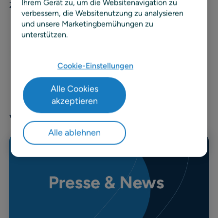
Ihrem Gerät zu, um die Websitenavigation zu
Zusammenarbeit.
verbessern, die Websitenutzung zu analysieren
und unsere Marketingbemühungen zu
unterstützen.
Cookie-Einstellungen
Alle Cookies
akzeptieren
Verwandte Nachrichten & Inhalte
Alle ablehnen