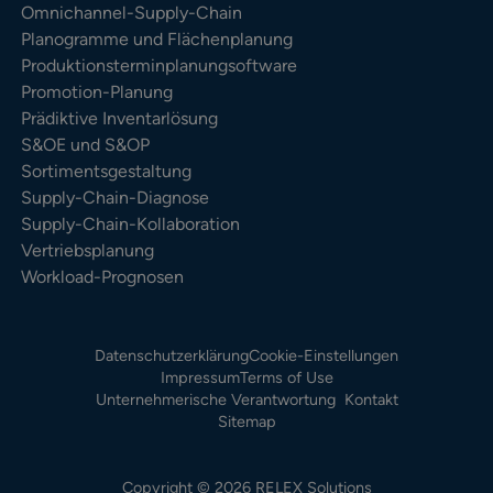
Omnichannel-Supply-Chain
Planogramme und Flächenplanung
Produktionsterminplanungsoftware
Promotion-Planung
Prädiktive Inventarlösung
S&OE und S&OP
Sortimentsgestaltung
Supply-Chain-Diagnose
Supply-Chain-Kollaboration
Vertriebsplanung
Workload-Prognosen
Datenschutzerklärung
Cookie-Einstellungen
Impressum
Terms of Use
Unternehmerische Verantwortung
Kontakt
Sitemap
Copyright © 2026 RELEX Solutions