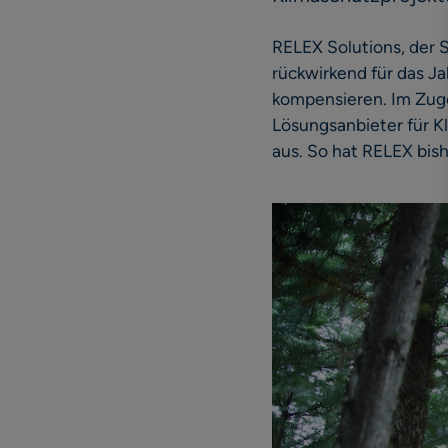
RELEX Solutions, der
rückwirkend für das Ja
kompensieren. Im Zug
Lösungsanbieter für 
aus. So hat RELEX bi