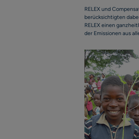
RELEX und Compensate
berücksichtigten dabei
RELEX einen ganzheitl
der Emissionen aus al