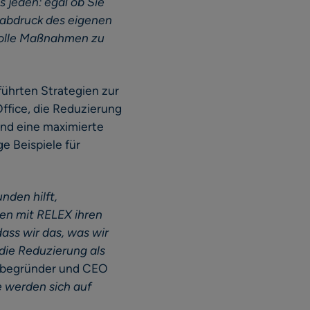
 jeden: egal ob Sie
ußabdruck des eigenen
volle Maßnahmen zu
führten Strategien zur
Office, die Reduzierung
nd eine maximierte
 Beispiele für
nden hilft,
ren mit RELEX ihren
ass wir das, was wir
die Reduzierung als
tbegründer und CEO
e werden sich auf