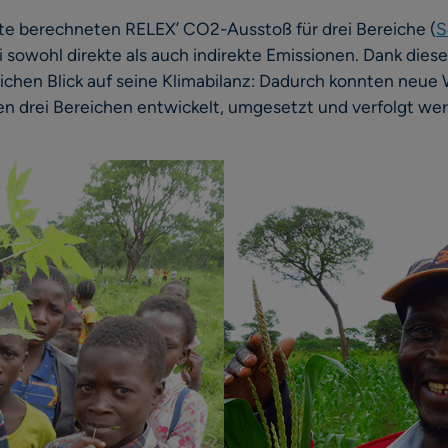
 berechneten RELEX’ CO2-Ausstoß für drei Bereiche (
S
 sowohl direkte als auch indirekte Emissionen. Dank diese
ichen Blick auf seine Klimabilanz: Dadurch konnten neu
len drei Bereichen entwickelt, umgesetzt und verfolgt we