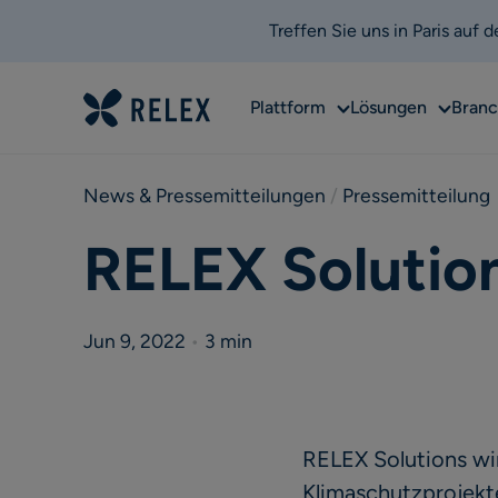
Treffen Sie uns in Paris auf
Sub
Sub
Plattform
Lösungen
Bran
menu
menu
News & Pressemitteilungen
 / 
Pressemitteilung
RELEX Solution
Jun 9, 2022
•
3 min
RELEX Solutions wi
Klimaschutzprojekt