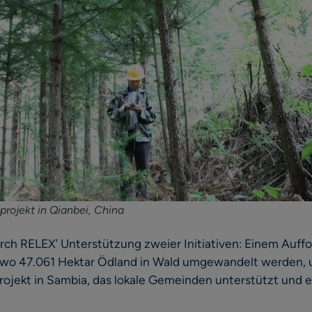
rojekt in Qianbei, China
urch RELEX’ Unterstützung zweier Initiativen: Einem Auff
, wo 47.061 Hektar Ödland in Wald umgewandelt werden
jekt in Sambia, das lokale Gemeinden unterstützt und ei