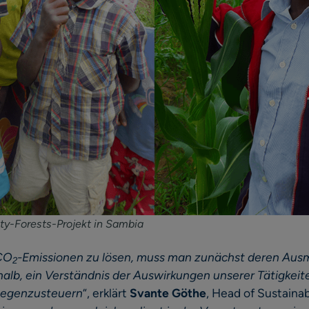
-Forests-Projekt in Sambia
CO
-Emissionen zu lösen, muss man zunächst deren Aus
2
shalb, ein Verständnis der Auswirkungen unserer Tätigkei
gegenzusteuern
“, erklärt
Svante Göthe
, Head of Sustainab