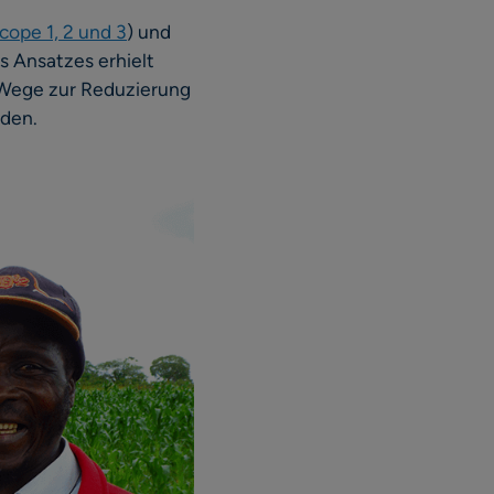
cope 1, 2 und 3
) und
s Ansatzes erhielt
e Wege zur Reduzierung
rden.