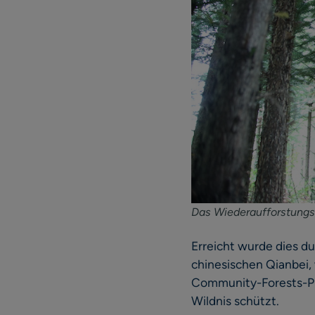
Das Wiederaufforstungsp
Erreicht wurde dies d
chinesischen Qianbei
Community-Forests-Pro
Wildnis schützt.