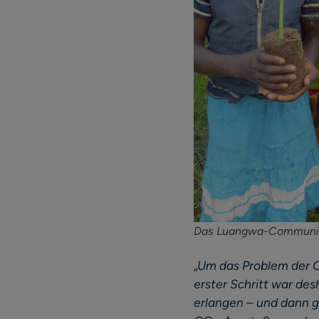
Das Luangwa-Community
„
Um das Problem der 
erster Schritt war de
erlangen – und dann 