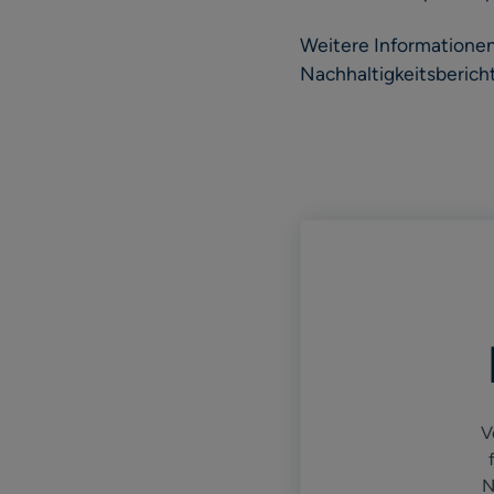
Weitere Informatione
Nachhaltigkeitsberich
V
N