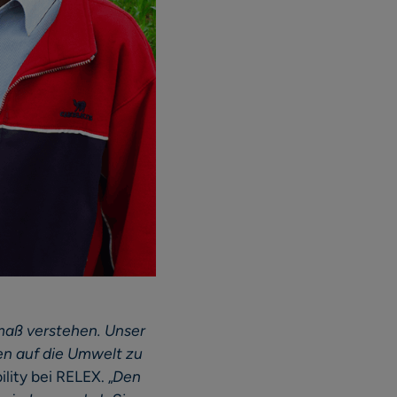
maß verstehen. Unser
ten auf die Umwelt zu
ility bei RELEX. „
Den