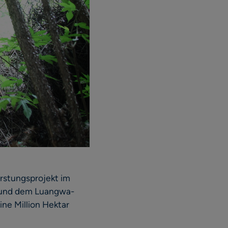
orstungsprojekt im
, und dem Luangwa-
ne Million Hektar