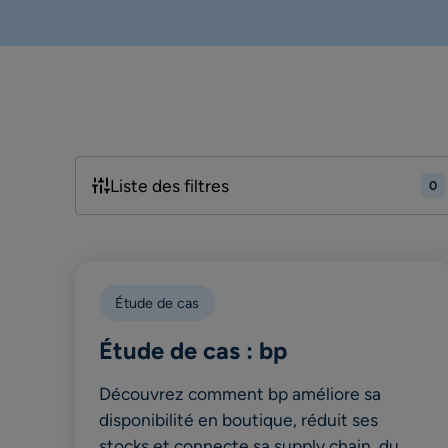
Liste des filtres
0
Étude de cas
Étude de cas : bp
Découvrez comment bp améliore sa
disponibilité en boutique, réduit ses
stocks et connecte sa supply chain, du