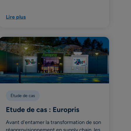
Lire plus
Étude de cas
Etude de cas : Europris
Avant d'entamer la transformation de son
réapprovisionnement en supply chain, les