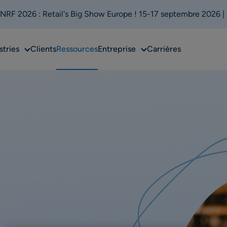
 NRF 2026 : Retail's Big Show Europe ! 15-17 septembre 2026 |
Sub
Sub
stries
Clients
Ressources
Entreprise
Carrières
menu
menu