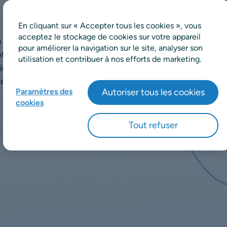
En cliquant sur « Accepter tous les cookies », vous
acceptez le stockage de cookies sur votre appareil
 d’expertise en
pour améliorer la navigation sur le site, analyser son
 et du commerce de détail
utilisation et contribuer à nos efforts de marketing.
ication. Explorez les
es blogs et livres blancs
Paramètres des
Autoriser tous les cookies
cookies
Tout refuser