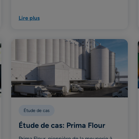
Lire plus
Étude de cas
Étude de cas: Prima Flour
Prima Flour, pionnière de la meunerie à