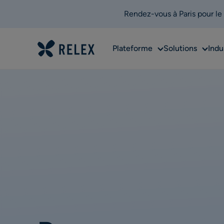
Rendez-vous à Paris pour le
Sub
Sub
Plateforme
Solutions
Indu
menu
menu