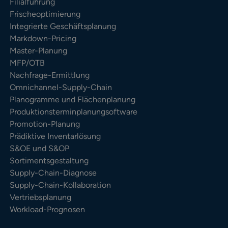
Filialführung
Frischeoptimierung
Integrierte Geschäftsplanung
Markdown-Pricing
Master-Planung
MFP/OTB
Nachfrage-Ermittlung
Omnichannel-Supply-Chain
Planogramme und Flächenplanung
Produktionsterminplanungsoftware
Promotion-Planung
Prädiktive Inventarlösung
S&OE und S&OP
Sortimentsgestaltung
Supply-Chain-Diagnose
Supply-Chain-Kollaboration
Vertriebsplanung
Workload-Prognosen