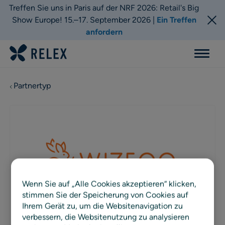
Treffen Sie uns in Paris auf der NRF 2026: Retail's Big
Show Europe! 15.–17. September 2026 |
Ein Treffen
anfordern
Menu
Partnertyp
Wenn Sie auf „Alle Cookies akzeptieren“ klicken,
stimmen Sie der Speicherung von Cookies auf
Ihrem Gerät zu, um die Websitenavigation zu
verbessern, die Websitenutzung zu analysieren
PARTNERTYP