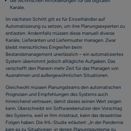
die technischen Anforderungen für die digitalen
Kanäle.
Im nächsten Schritt gilt es für Einzelhändler auf
Automatisierung zu setzen, um ihre Planungsexperten zu
entlasten: Andernfalls müssen diese manuell diverse
Kanäle, Lieferanten und Liefermuster managen. Zwar
bleibt menschliches Eingreifen beim
Bestandsmanagement unerlässlich – ein automatisiertes
System übernimmt jedoch alltägliche Aufgaben. Das
verschafft den Planern mehr Zeit für das Managen von
Ausnahmen und außergewöhnlichen Situationen.
Gleichwohl müssen Planungsteams den automatischen
Prognosen und Empfehlungen des Systems auch
hinreichend vertrauen, damit dieses seinen Wert zeigen
kann. Überschreibt ein Softwarebenutzer den Vorschlag
des Systems, weil er ihm misstraut, kann das desaströse
Folgen haben. Die IHL-Studie erläutert: „In der Pandemie
kam es zu Situationen, in denen Planungssysteme zu