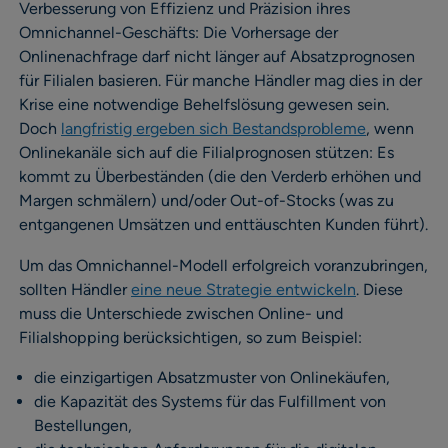
Verbesserung von Effizienz und Präzision ihres
Omnichannel-Geschäfts: Die Vorhersage der
Onlinenachfrage darf nicht länger auf Absatzprognosen
für Filialen basieren. Für manche Händler mag dies in der
Krise eine notwendige Behelfslösung gewesen sein.
Doch
langfristig ergeben sich Bestandsprobleme
, wenn
Onlinekanäle sich auf die Filialprognosen stützen: Es
kommt zu Überbeständen (die den Verderb erhöhen und
Margen schmälern) und/oder Out-of-Stocks (was zu
entgangenen Umsätzen und enttäuschten Kunden führt).
Um das Omnichannel-Modell erfolgreich voranzubringen,
sollten Händler
eine neue Strategie entwickeln
. Diese
muss die Unterschiede zwischen Online- und
Filialshopping berücksichtigen, so zum Beispiel:
die einzigartigen Absatzmuster von Onlinekäufen,
die Kapazität des Systems für das Fulfillment von
Bestellungen,