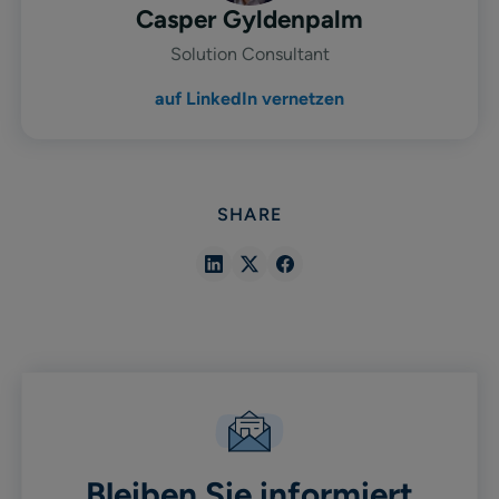
Casper Gyldenpalm
Solution Consultant
auf LinkedIn vernetzen
SHARE
Share
Share
Share
in
in
in
Linkedin
X
Facebook
Bleiben Sie informiert