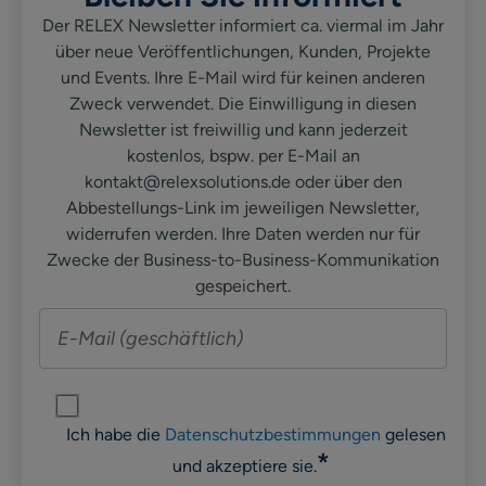
Der RELEX Newsletter informiert ca. viermal im Jahr
über neue Veröffentlichungen, Kunden, Projekte
und Events. Ihre E-Mail wird für keinen anderen
Zweck verwendet. Die Einwilligung in diesen
Newsletter ist freiwillig und kann jederzeit
kostenlos, bspw. per E-Mail an
kontakt@relexsolutions.de oder über den
Abbestellungs-Link im jeweiligen Newsletter,
widerrufen werden. Ihre Daten werden nur für
Zwecke der Business-to-Business-Kommunikation
gespeichert.
Ich habe die
Datenschutzbestimmungen
gelesen
*
und akzeptiere sie.