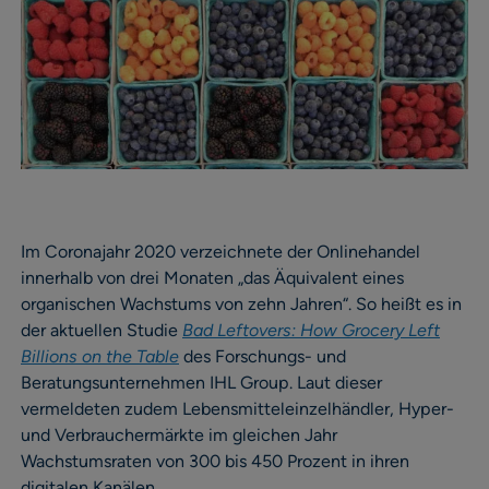
Im Coronajahr 2020 verzeichnete der Onlinehandel
innerhalb von drei Monaten „das Äquivalent eines
organischen Wachstums von zehn Jahren“. So heißt es in
der aktuellen Studie
Bad Leftovers:
How Grocery Left
Billions on the Table
des Forschungs- und
Beratungsunternehmen IHL Group. Laut dieser
vermeldeten zudem Lebensmitteleinzelhändler, Hyper-
und Verbrauchermärkte im gleichen Jahr
Wachstumsraten von 300 bis 450 Prozent in ihren
digitalen Kanälen.