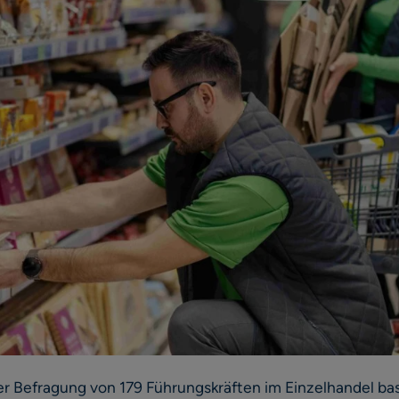
ner Befragung von 179 Führungskräften im Einzelhandel bas