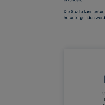
Die Studie kann unter
heruntergeladen wer
V