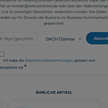
ewsletter ist freiwillig und kann jederzeit kostenlos, bspw. per 
Mail an kontakt@relexsolutions.de oder über den Abbestellungs
Link im jeweiligen Newsletter, widerrufen werden. Ihre Daten
erden nur für Zwecke der Business-to-Business-Kommunikati
gespeichert.
Ich habe die
Datenschutzbestimmungen
gelesen und
*
akzeptiere sie.
ÄHNLICHE ARTIKEL