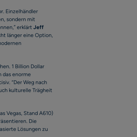
r. Einzelhändler
en, sondern mit
nnen,” erklärt
Jeff
icht länger eine Option,
 modernen
n. 1 Billion Dollar
en das enorme
ncisiv. “Der Weg nach
ch kulturelle Trägheit
Las Vegas, Stand A610)
äsentieren. Die
basierte Lösungen zu