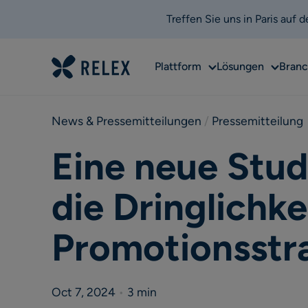
Treffen Sie uns in Paris auf
Sub
Sub
Plattform
Lösungen
Bran
menu
menu
News & Pressemitteilungen
 / 
Pressemitteilung
Eine neue Stud
die Dringlichke
Promotionsstr
Oct 7, 2024
•
3 min