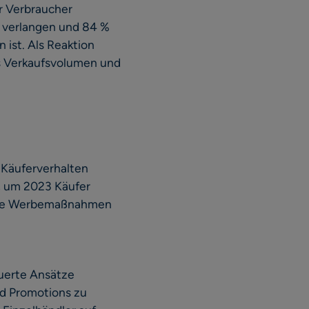
er Verbraucher
d verlangen und 84 %
 ist. Als Reaktion
as Verkaufsvolumen und
 Käuferverhalten
, um 2023 Käufer
 ihre Werbemaßnahmen
euerte Ansätze
nd Promotions zu