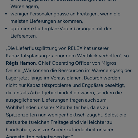
Warenlagern,
weniger Personalengpässe an Freitagen, wenn die
meisten Lieferungen ankommen,
optimierte Lieferplan-Vereinbarungen mit den
Lieferanten.
„Die Lieferflussglättung von RELEX hat unserer
Kapazitätsplanung zu enormem Weitblick verholfen“, so
Régis Hamon
, Chief Operating Officer von Migros
Online. „Wir können die Ressourcen im Wareneingang der
Lager jetzt lange im Voraus planen. Dadurch werden
nicht nur Kapazitätsprobleme und Engpässe beseitigt,
die uns als Arbeitgeber hinderlich waren, sondern die
ausgeglichenen Lieferungen tragen auch zum
Wohlbefinden unserer Mitarbeiter bei, da es zu
Spitzenzeiten nun weniger hektisch zugeht. Selbst die
stets arbeitsreichen Freitage sind viel leichter zu
handhaben, was zur Arbeitszufriedenheit unserer
Angestellten beigetragen hat.“