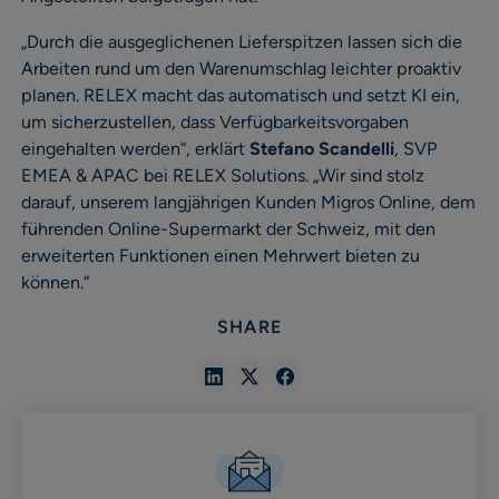
„Durch die ausgeglichenen Lieferspitzen lassen sich die
Arbeiten rund um den Warenumschlag leichter proaktiv
planen. RELEX macht das automatisch und setzt KI ein,
um sicherzustellen, dass Verfügbarkeitsvorgaben
eingehalten werden“, erklärt
Stefano Scandelli
, SVP
EMEA & APAC bei RELEX Solutions. „Wir sind stolz
darauf, unserem langjährigen Kunden Migros Online, dem
führenden Online-Supermarkt der Schweiz, mit den
erweiterten Funktionen einen Mehrwert bieten zu
können.“
SHARE
Share
Share
Share
in
in
in
Linkedin
X
Facebook