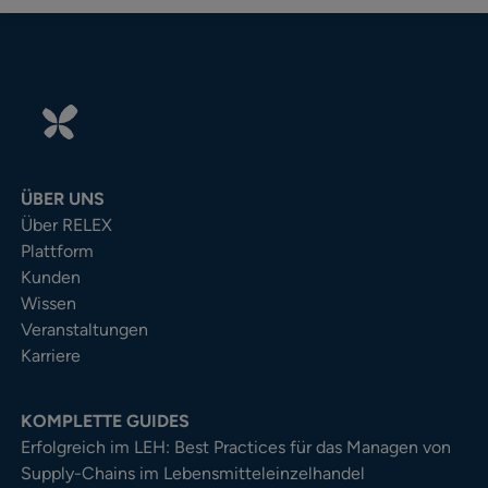
ÜBER UNS
Über RELEX
Plattform
Kunden
Wissen
Veranstaltungen
Karriere
KOMPLETTE GUIDES
Erfolgreich im LEH: Best Practices für das Managen von
Supply-Chains im Lebensmitteleinzelhandel