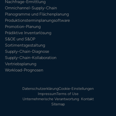
Nachfrage-Ermittlung
Omnichannel-Supply-Chain
Planogramme und Flächenplanung
Produktionsterminplanungsoftware
Promotion-Planung
Prädiktive Inventarlösung
S&OE und S&OP
Sortimentsgestaltung
Supply-Chain-Diagnose
Supply-Chain-Kollaboration
Vertriebsplanung
Workload-Prognosen
Datenschutzerklärung
Cookie-Einstellungen
Impressum
Terms of Use
Unternehmerische Verantwortung
Kontakt
Sitemap