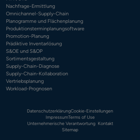
Nachfrage-Ermittlung
Omnichannel-Supply-Chain
Planogramme und Flächenplanung
Produktionsterminplanungsoftware
Promotion-Planung
Prädiktive Inventarlösung
S&OE und S&OP
Sortimentsgestaltung
Supply-Chain-Diagnose
Supply-Chain-Kollaboration
Vertriebsplanung
Workload-Prognosen
Datenschutzerklärung
Cookie-Einstellungen
Impressum
Terms of Use
Unternehmerische Verantwortung
Kontakt
Sitemap